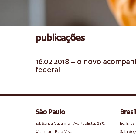
publicações
16.02.2018 – o novo acompan
federal
São Paulo
Brasíl
,
Ed. Santa Catarina - Av. Paulista, 283
Ed. Brasi
4º andar - Bela Vista
Sala 607