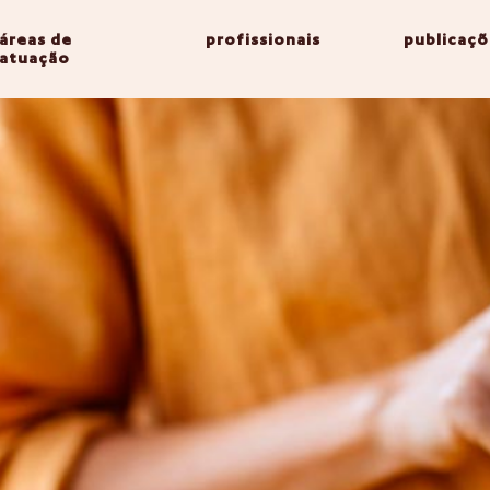
áreas de
profissionais
publicaçõ
atuação