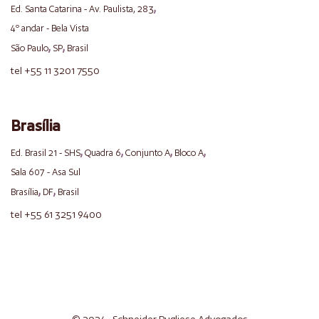
,
Ed. Santa Catarina - Av. Paulista, 283
4º andar - Bela Vista
,
,
São Paulo
SP
Brasil
tel +55 11 3201 7550
Brasília
,
,
,
,
Ed. Brasil 21 - SHS
Quadra 6
Conjunto A
Bloco A
Sala 607 - Asa Sul
,
,
Brasília
DF
Brasil
tel +55 61 3251 9400