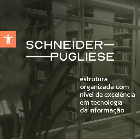
Abrir a barra de ferramentas
estrutura
organizada com
nível de excelência
em tecnologia
da informação